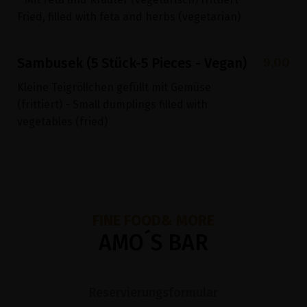
Fried, filled with feta and herbs (vegetarian)
9,00
Sambusek (5 Stück-5 Pieces - Vegan)
Kleine Teigröllchen gefüllt mit Gemüse
(frittiert) - Small dumplings filled with
vegetables (fried)
FINE FOOD& MORE
AMO´S BAR
Reservierungsformular