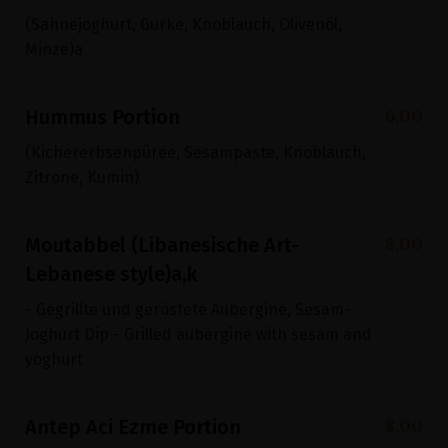
(Sahnejoghurt, Gurke, Knoblauch, Olivenöl,
Minze)a
6,00
Hummus Portion
(Kichererbsenpüree, Sesampaste, Knoblauch,
Zitrone, Kumin)
8,00
Moutabbel (Libanesische Art-
Lebanese style)a,k
- Gegrillte und geröstete Aubergine, Sesam-
Joghurt Dip - Grilled aubergine with sesam and
yoghurt
8,00
Antep Aci Ezme Portion