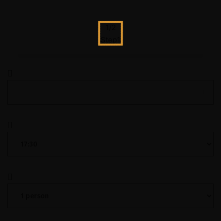
1/2
Step1