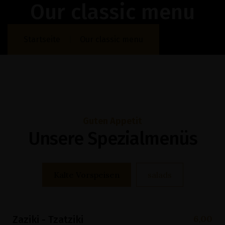
Our classic menu
Startseite
Our classic menu
Guten Appetit
Unsere Spezialmenüs
Kalte Vorspeisen
salads
6,00
Zaziki - Tzatziki